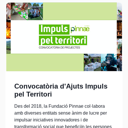
Convocatòria d'Ajuts Impuls
pel Territori
Des del 2018, la Fundació Pinnae col·labora
amb diverses entitats sense ànim de lucre per
impulsar iniciatives innovadores i de
transformació social que beneficiïn les persones