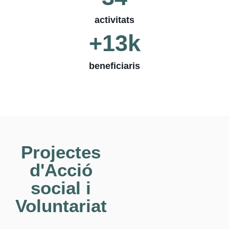
activitats
+
13
k
beneficiaris
Projectes
d'Acció
social i
Voluntariat