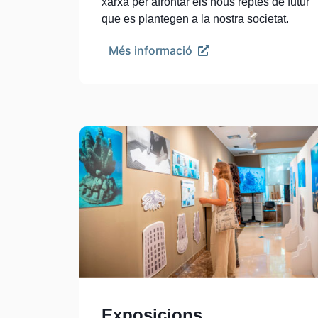
xarxa per afrontar els nous reptes de futur
que es plantegen a la nostra societat.
Més informació
Exposicions