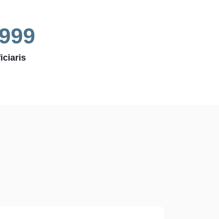
,999
iciaris