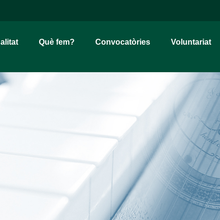
alitat
Què fem?
Convocatòries
Voluntariat