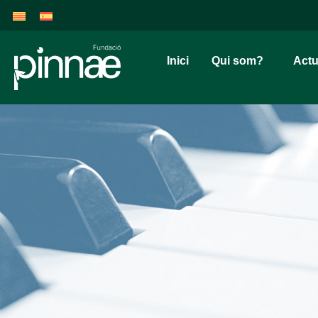
Inici
Qui som?
Actu