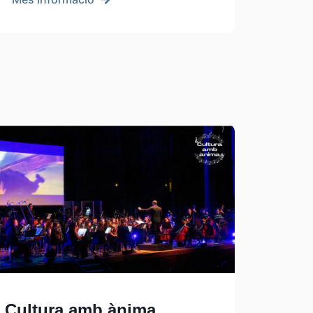
Cultura amb ànima