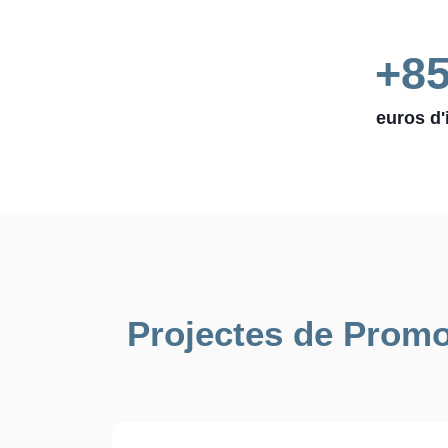
+
8
euros d'
Projectes de Promo