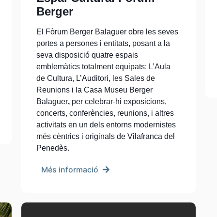
Berger
El Fòrum Berger Balaguer obre les seves
portes a persones i entitats, posant a la
seva disposició quatre espais
emblemàtics totalment equipats: L’Aula
de Cultura, L’Auditori, les Sales de
Reunions i la Casa Museu Berger
Balaguer
,
per celebrar-hi exposicions,
concerts, conferències, reunions, i altres
activitats en un dels entorns modernistes
més cèntrics i originals de Vilafranca del
Penedès.
Més informació