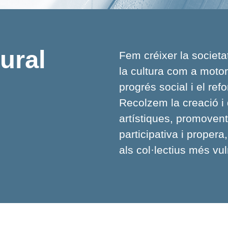
ural
Fem créixer la societa
la cultura com a motor 
progrés social i el refo
Recolzem la creació i 
artístiques, promoven
participativa i proper
als col·lectius més vu