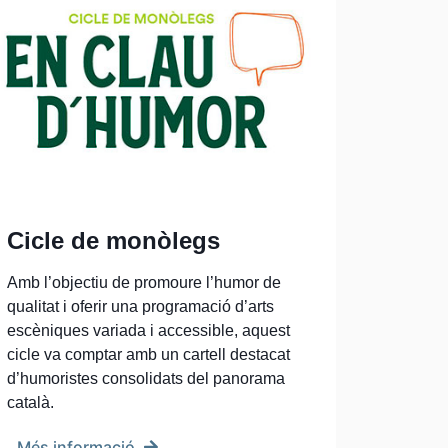
Cicle de monòlegs
Amb l’objectiu de promoure l’humor de
qualitat i oferir una programació d’arts
escèniques variada i accessible, aquest
cicle va comptar amb un cartell destacat
d’humoristes consolidats del panorama
català.
Més informació