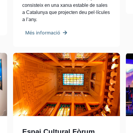
consisteix en una xarxa estable de sales
a Catalunya que projecten deu pel·lícules
a l’any.
Més informació
Espai Cultural Fòrum