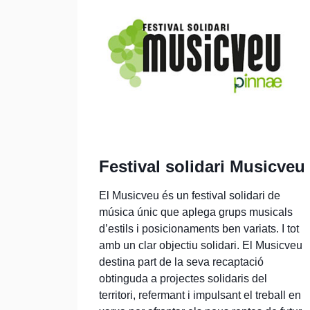
Festival solidari Musicveu
El Musicveu és un festival solidari de
música únic que aplega grups musicals
d’estils i posicionaments ben variats. I tot
amb un clar objectiu solidari. El Musicveu
destina part de la seva recaptació
obtinguda a projectes solidaris del
territori, refermant i impulsant el treball en