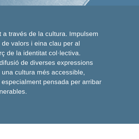
t a través de la cultura. Impulsem
de valors i eina clau per al
rç de la identitat col·lectiva.
difusió de diverses expressions
t una cultura més accessible,
a, especialment pensada per arribar
lnerables.