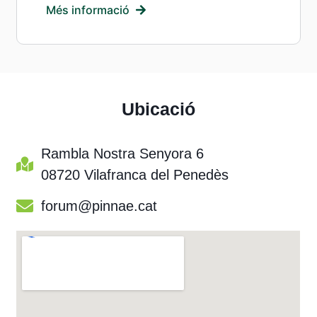
Més informació
Ubicació
Rambla Nostra Senyora 6
08720 Vilafranca del Penedès
forum@pinnae.cat