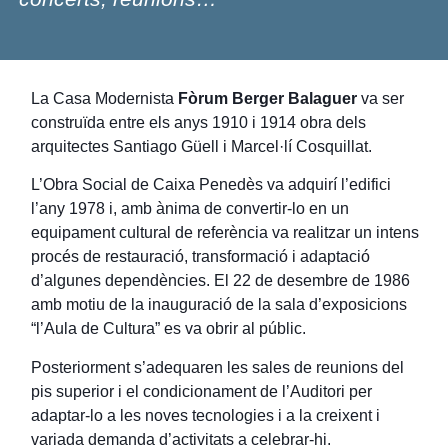
La Casa Modernista
Fòrum Berger Balaguer
va ser
construïda entre els anys 1910 i 1914 obra dels
arquitectes Santiago Güell i Marcel·lí Cosquillat.
L’Obra Social de Caixa Penedès va adquirí l’edifici
l’any 1978 i, amb ànima de convertir-lo en un
equipament cultural de referència va realitzar un intens
procés de restauració, transformació i adaptació
d’algunes dependències. El 22 de desembre de 1986
amb motiu de la inauguració de la sala d’exposicions
“l’Aula de Cultura” es va obrir al públic.
Posteriorment s’adequaren les sales de reunions del
pis superior i el condicionament de l’Auditori per
adaptar-lo a les noves tecnologies i a la creixent i
variada demanda d’activitats a celebrar-hi.