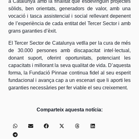
a Catalunya amb la finalitat que esdevinguin projectes
sòlids, ben orientats, generadors de valor, amb una
vocació i tasca assistencial i social rellevant depenent
de l’experiència de cada entitat del Tercer Sector i amb
grans garanties d’èxit.
El Tercer Sector de Catalunya vetlla per la cura de més
de 30.000 persones amb discapacitat intel·lectual,
donant suport, oferint oportunitats, potenciant les
capacitats i millorant la seva qualitat de vida. D’aquesta
forma, la Fundació Pinnae continua fidel al seu esperit
fundacional i avança cap a un escenari que li aporti les
garanties necessàries per fer viable el seu creixement.
Comparteix aquesta notícia: