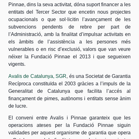
Pinnae, dins la seva activitat, dóna suport financer a les
entitats del Tercer Sector que encetin nous projectes
ocupacionals o que sol·licitin l’avançament de les
subvencions pendents de rebre per part de
l’Administració, amb la finalitat d’impulsar activitats en
els àmbits de l’assistència a les persones més
vulnerables o en risc d’exclusió, valors que van veure
néixer la Fundació Pinnae el 2013 i que segueixen
vigents.
Avalis de Catalunya, SGR
, és una Societat de Garantia
Recíproca constituïda el 2003 gràcies a l’impuls de la
Generalitat de Catalunya que facilita l’accés al
finançament de pimes, autònoms i entitats sense ànim
de lucre.
El conveni entre Avalis i Pinnae garanteix que les
operacions ateses per la Fundació Pinnae siguin
validades per aquest organisme de garantia que opera