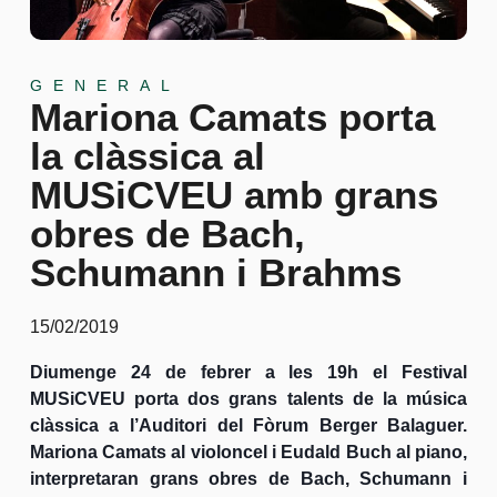
GENERAL
Mariona Camats porta
la clàssica al
MUSiCVEU amb grans
obres de Bach,
Schumann i Brahms
15/02/2019
Diumenge 24 de febrer a les 19h el Festival
MUSiCVEU porta dos grans talents de la música
clàssica a l’Auditori del Fòrum Berger Balaguer.
Mariona Camats al violoncel i Eudald Buch al piano,
interpretaran grans obres de Bach, Schumann i