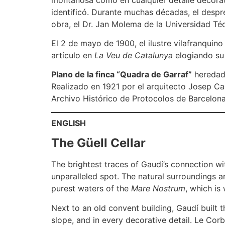
identificó. Durante muchas décadas, el despre
obra, el Dr. Jan Molema de la Universidad Téc
El 2 de mayo de 1900, el ilustre vilafranquin
artículo en
La Veu de Catalunya
elogiando su 
Plano de la finca “Quadra de Garraf”
heredada
Realizado en 1921 por el arquitecto Josep Can
Archivo Histórico de Protocolos de Barcelona
ENGLISH
The Güell Cellar
The brightest traces of Gaudí’s connection wit
unparalleled spot. The natural surroundings a
purest waters of the
Mare Nostrum
, which is
Next to an old convent building, Gaudí built t
slope, and in every decorative detail. Le Corb