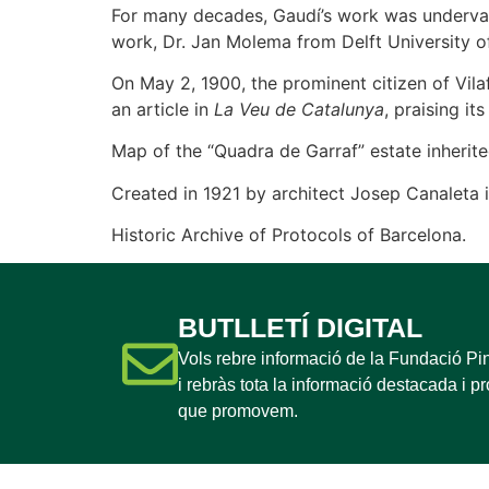
For many decades, Gaudí’s work was undervalu
work, Dr. Jan Molema from Delft University of
On May 2, 1900, the prominent citizen of Vila
an article in
La Veu de Catalunya
, praising it
Map of the “Quadra de Garraf” estate inherite
Created in 1921 by architect Josep Canaleta i
Historic Archive of Protocols of Barcelona.
BUTLLETÍ DIGITAL
Vols rebre informació de la Fundació P
i rebràs tota la informació destacada i p
que promovem.