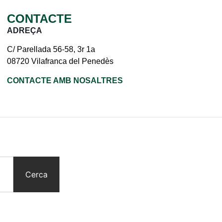
CONTACTE
ADREÇA
C/ Parellada 56-58, 3r 1a
08720 Vilafranca del Penedès
CONTACTE AMB NOSALTRES
Cerca