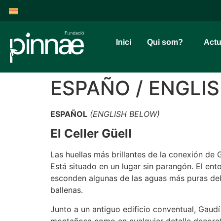
Inici
Qui som?
Actu
ESPAÑO / ENGLI
ESPAÑOL
(ENGLISH BELOW)
El Celler Güell
Las huellas más brillantes de la conexión de 
Está situado en un lugar sin parangón. El ent
esconden algunas de las aguas más puras del
ballenas.
Junto a un antiguo edificio conventual, Gaudí
montañosa como en cualquier detalle decorat