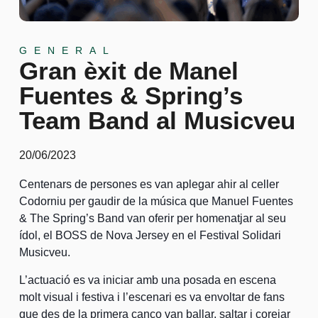
GENERAL
Gran èxit de Manel
Fuentes & Spring’s
Team Band al Musicveu
20/06/2023
Centenars de persones es van aplegar ahir al celler
Codorniu per gaudir de la música que Manuel Fuentes
& The Spring’s Band van oferir per homenatjar al seu
ídol, el BOSS de Nova Jersey en el Festival Solidari
Musicveu.
L’actuació es va iniciar amb una posada en escena
molt visual i festiva i l’escenari es va envoltar de fans
que des de la primera canço van ballar, saltar i corejar