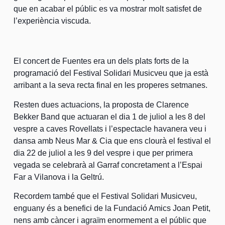
que en acabar el públic es va mostrar molt satisfet de
l’experiència viscuda.
El concert de Fuentes era un dels plats forts de la
programació del Festival Solidari Musicveu que ja està
arribant a la seva recta final en les properes setmanes.
Resten dues actuacions, la proposta de Clarence
Bekker Band que actuaran el dia 1 de juliol a les 8 del
vespre a caves Rovellats i l’espectacle havanera veu i
dansa amb Neus Mar & Cia que ens clourà el festival el
dia 22 de juliol a les 9 del vespre i que per primera
vegada se celebrarà al Garraf concretament a l’Espai
Far a Vilanova i la Geltrú.
Recordem també que el Festival Solidari Musicveu,
enguany és a benefici de la Fundació Amics Joan Petit,
nens amb càncer i agraïm enormement a el públic que