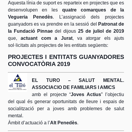
Aquesta línia de suport es reparteix en projectes que es
desenvolupen en les
quatre comarques de la
Vegueria Penedès
. L’assignació dels projectes
guanyadors es va prendre en la sessió del
Patronat de
la Fundació Pinnae
del dijous
25 de juliol de 2019
que,
actuant com a Jurat
, va atorgar els ajuts
sol·licitats als projectes de les entitats següents:
PROJECTES I ENTITATS GUANYADORES
CONVOCATÒRIA 2019
EL TURO – SALUT MENTAL.
ASSOCIACIO DE FAMILIARS I AMICS
amb el projecte “
Joves Actius
” l’objectiu
del qual és generar oportunitats de lleure i espais de
socialització per a joves amb problemes de salut
mental.
Àmbit d’actuació a l’
Alt Penedès
.