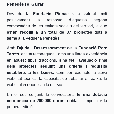
Penedès i el Garraf
.
Des de la
Fundació Pinnae
s’ha valorat molt
positivament la resposta d’aquesta segona
convocatòria de les entitats socials del territori, ja que
s’han recollit a un total de 37 projectes
duts a
terme a la Vegueria Penedès.
Amb
l’ajuda i l’assessorament
de la
Fundació Pere
Tarrés
, entitat reconeguda i amb una llarga experiència
en aquest tipus d’accions,
s’ha fet l’avaluació final
dels projectes seguint uns criteris i requisits
establerts a les bases
, com per exemple la seva
viabilitat tècnica, la capacitat de treballar en xarxa, la
viabilitat econòmica i la difusió.
En el seu conjunt, la convocatòria
té una dotació
econòmica de 200.000 euros
, doblant l’import de la
primera edició.