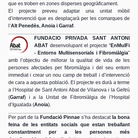
que es troben en zones disperses geogràficament.
El projecte preveu adaptar una unitat mòbil
d’intervenció que es desplaçarà per les comarques de
l’
Alt Penedès, Anoia i Garraf
.
FUNDACIO PRIVADA SANT ANTONI
ABAT
desenvolupant el projecte “
EnMulFi
‐ Entorns Multisensorials i Fibromiàlgia
”
amb l’objectiu de millorar la qualitat de vida de les
persones afectades per fibromiàlgia i del seu entorn
immediat i crear un nou camp de treball i d’intervenció
de cara a aquesta població. El projecte es durà a terme
a l’Hospital de Sant Antoni Abat de Vilanova i la Geltrú
(
Garraf
) i a la Unitat de Fibromiàlgia de l’Hospital
d’Igualada (
Anoia
).
Per part de la
Fundació Pinnae
s’ha destacat
la bona
feina de les entitats socials que estan treballant
constantment per a les persones més