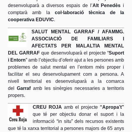
desenvoluparà a diversos espais de l’
Alt Penedès
i
comptarà amb la
col·laboració tècnica de la
cooperativa EDUVIC
.
SALUT MENTAL GARRAF / AFAMMG.
ASSOCIACIÓ DE FAMILIARS I
AFECTATS PER MALALTIA MENTAL
DEL GARRAF
que desenvoluparà el projecte “
Suport
i Entorn
” amb l’objectiu d’oferir ajut a les persones amb
problemes de salut mental en l’entorn més proper i
facilitar el seu desenvolupament com a persona. A
nivell territorial es desenvoluparà a la comarca
del
Garraf
amb les sinèrgies necessaries a territoris
propers.
CREU ROJA
amb el projecte
“Apropa’t”
que té per objectiu donar el suport i la
informació “in situ” dels recursos existents
que té la xarxa territorial a persones majors de 65 anys