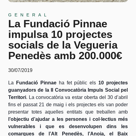
GENERAL
La Fundació Pinnae
impulsa 10 projectes
socials de la Vegueria
Penedès amb 200.000€
30/07/2019
La
Fundació Pinnae
ha fet públic els
10 projectes
guanyadors de la II Convocatòria Impuls Social pel
Territori
. La convocatòria va estar oberta del 30 d’abril
fins el passat 21 de maig i els projectes els van poder
presentar totes aquelles entitats que treballen amb
l’objectiu d’ajudar a les persones i col·lectius més
vulnerables i que es desenvolupen dins les
comarques de l’Alt Penedès, l’Anoia, el Baix