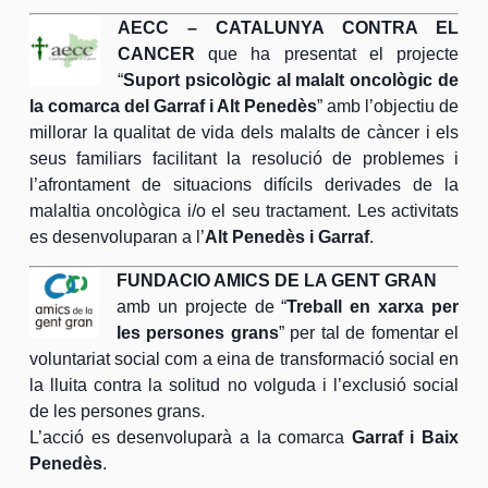
AECC – CATALUNYA CONTRA EL
CANCER
que ha presentat el projecte
“
Suport psicològic al malalt oncològic de
la comarca del Garraf i Alt Penedès
” amb l’objectiu de
millorar la qualitat de vida dels malalts de càncer i els
seus familiars facilitant la resolució de problemes i
l’afrontament de situacions difícils derivades de la
malaltia oncològica i/o el seu tractament. Les activitats
es desenvoluparan a l’
Alt Penedès
i Garraf
.
FUNDACIO AMICS DE LA GENT GRAN
amb un projecte de “
Treball en xarxa per
les persones grans
” per tal de fomentar el
voluntariat social com a eina de transformació social en
la lluita contra la solitud no volguda i l’exclusió social
de les persones grans.
L’acció es desenvoluparà a la comarca
Garraf i Baix
Penedès
.