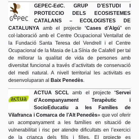
GEPEC-EdC. GRUP D’ESTUDI I
PROTECCIO DELS ECOSISTEMES
CATALANS – ECOLOGISTES DE
CATALUNYA
amb el projecte “
Cases d’Algú
” en
col·laboració amb el Centre Ocupacional Ventallat de
la Fundació Santa Teresa del Vendrell i el Centre
Ocupacional de la Masia de La Sínia de Calafell per tal
de millorar la qualitat de vida de persones amb
diversitat funcional a través d’activitats de conservació
del medi natural. A nivell territorial les activitats es
desenvoluparan al
Baix Penedès
.
ACTUA SCCL
amb el projecte “
Servei
d’Acompanyament Terapèutic i
SocioEducatiu a les Famílies de
Vilafranca i Comarca de l’Alt Penedès
» que vol oferir
un acompanyament a les famílies en situació de
vulnerabilitat i risc per atendre dificultats en l’exercici
de la criança dels fills i filles. El projecte es