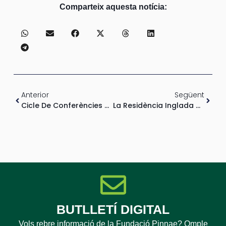
Comparteix aquesta notícia:
Anterior
Següent
Cicle De Conferències De La Residència Inglada Via
La Residència Inglada Via Tindrà El Seu Lipdub
BUTLLETÍ DIGITAL
Vols rebre informació de la Fundació Pinnae? Omple