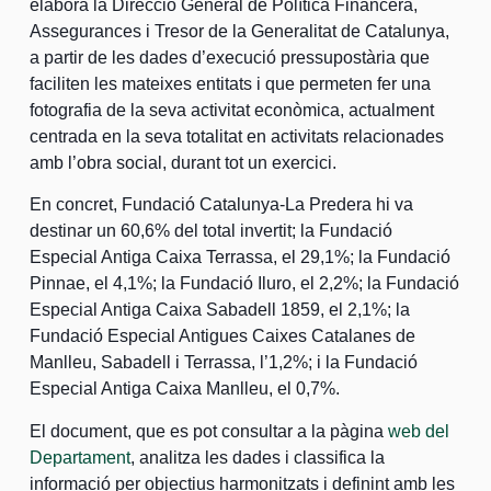
elabora la Direcció General de Política Financera,
Assegurances i Tresor de la Generalitat de Catalunya,
a partir de les dades d’execució pressupostària que
faciliten les mateixes entitats i que permeten fer una
fotografia de la seva activitat econòmica, actualment
centrada en la seva totalitat en activitats relacionades
amb l’obra social, durant tot un exercici.
En concret, Fundació Catalunya-La Predera hi va
destinar un 60,6% del total invertit; la Fundació
Especial Antiga Caixa Terrassa, el 29,1%; la Fundació
Pinnae, el 4,1%; la Fundació Iluro, el 2,2%; la Fundació
Especial Antiga Caixa Sabadell 1859, el 2,1%; la
Fundació Especial Antigues Caixes Catalanes de
Manlleu, Sabadell i Terrassa, l’1,2%; i la Fundació
Especial Antiga Caixa Manlleu, el 0,7%.
El document, que es pot consultar a la pàgina
web del
Departament
, analitza les dades i classifica la
informació per objectius harmonitzats i definint amb les