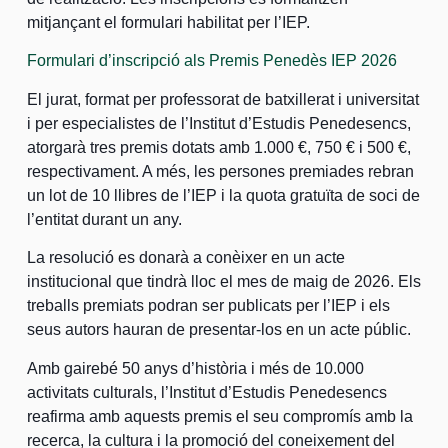
mitjançant el formulari habilitat per l’IEP.
Formulari d’inscripció als Premis Penedès IEP 2026
El jurat, format per professorat de batxillerat i universitat
i per especialistes de l’Institut d’Estudis Penedesencs,
atorgarà tres premis dotats amb 1.000 €, 750 € i 500 €,
respectivament. A més, les persones premiades rebran
un lot de 10 llibres de l’IEP i la quota gratuïta de soci de
l’entitat durant un any.
La resolució es donarà a conèixer en un acte
institucional que tindrà lloc el mes de maig de 2026. Els
treballs premiats podran ser publicats per l’IEP i els
seus autors hauran de presentar-los en un acte públic.
Amb gairebé 50 anys d’història i més de 10.000
activitats culturals, l’Institut d’Estudis Penedesencs
reafirma amb aquests premis el seu compromís amb la
recerca, la cultura i la promoció del coneixement del