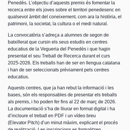
Penedès. L’objectiu d’aquests premis és fomentar la
recerca entre els joves sobre el territori penedesenc en
qualsevol àmbit del coneixement, com ara la història, el
patrimoni, la societat, la cultura o el medi natural.
La convocatòria s’adreça a alumnes de segon de
batxillerat que cursin els seus estudis en centres
educatius de la Vegueria del Penedès i que hagin
presentat el seu Treball de Recerca durant el curs
2025-2026. Els treballs han de ser en llengua catalana
i han de ser seleccionats prèviament pels centres
educatius.
Aquests centres, que ja han rebut la informació i les
bases, són els responsables de presentar els treballs
als premis, i ho poden fer fins al 22 de març de 2026.
La documentació s’ha de lliurar en format digital i ha
d’incloure el treball en PDF i un vídeo breu
(Elevator Pitch) d’un minut màxim, explicant el procés
de realització. Les inscripcions es formalitzen