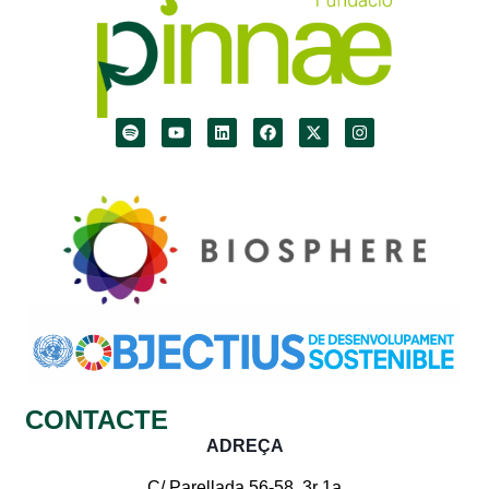
CONTACTE
ADREÇA
C/ Parellada 56-58, 3r 1a