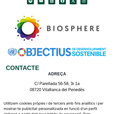
CONTACTE
ADREÇA
C/ Parellada 56-58, 3r 1a
08720 Vilafranca del Penedès
CONTACTE AMB NOSALTRES
Utilitzem cookies pròpies i de tercers amb fins analítics i per
mostrar-te publicitat personalitzada en funció d'un perfil
elaborat a partir dels teus hàbits de navegació. Pots