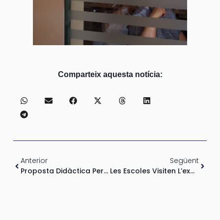
Comparteix aquesta notícia:
Anterior
Següent
Proposta Didàctica Per A Les Escoles A L’exposició Cubisme I Terracota
Les Escoles Visiten L’exposició Cubisme I Terracota