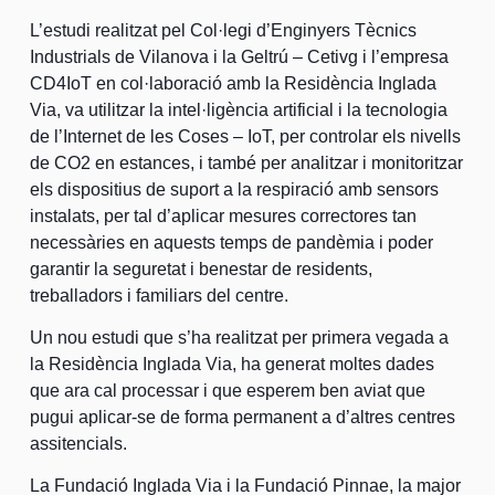
L’estudi realitzat pel Col·legi d’Enginyers Tècnics
Industrials de Vilanova i la Geltrú – Cetivg i l’empresa
CD4IoT en col·laboració amb la Residència Inglada
Via, va utilitzar la intel·ligència artificial i la tecnologia
de l’Internet de les Coses – IoT, per controlar els nivells
de CO2 en estances, i també per analitzar i monitoritzar
els dispositius de suport a la respiració amb sensors
instalats, per tal d’aplicar mesures correctores tan
necessàries en aquests temps de pandèmia i poder
garantir la seguretat i benestar de residents,
treballadors i familiars del centre.
Un nou estudi que s’ha realitzat per primera vegada a
la Residència Inglada Via, ha generat moltes dades
que ara cal processar i que esperem ben aviat que
pugui aplicar-se de forma permanent a d’altres centres
assitencials.
La Fundació Inglada Via i la Fundació Pinnae, la major