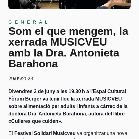
GENERAL
Som el que mengem, la
xerrada MUSICVEU
amb la Dra. Antonieta
Barahona
29/05/2023
Divendres 2 de juny a les 19.30 h a l’Espai Cultural
Fòrum Berger va tenir lloc la xerrada MUSICVEU
sobre alimentació per adults i infants a càrrec de la
doctora Dra. Antonieta Barahona, autora del llibre
«Culleres que cuiden».
El
Festival Solidari Musicveu
va organitzar una nova