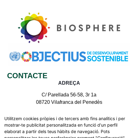
CONTACTE
ADREÇA
C/ Parellada 56-58, 3r 1a
08720 Vilafranca del Penedès
CONTACTE AMB NOSALTRES
Utilitzem cookies pròpies i de tercers amb fins analítics i per
mostrar-te publicitat personalitzada en funció d'un perfil
elaborat a partir dels teus hàbits de navegació. Pots
personalitzar les teves preferències prement "Configuració",