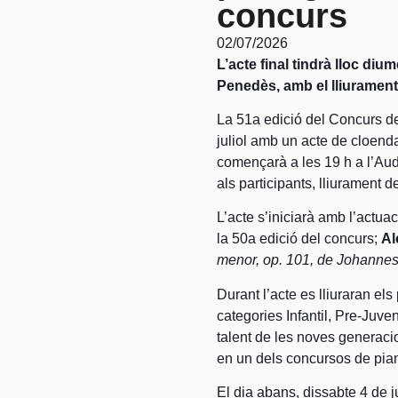
concurs
02/07/2026
L’acte final tindrà lloc diu
Penedès, amb el lliurament
La 51a edició del Concurs de
juliol amb un acte de cloenda
començarà a les 19 h a l’Au
als participants, lliurament 
L’acte s’iniciarà amb l’actuac
la 50a edició del concurs;
Al
menor, op. 101, de Johanne
Durant l’acte es lliuraran els
categories Infantil, Pre-Juve
talent de les noves generacion
en un dels concursos de pia
El dia abans, dissabte 4 de ju