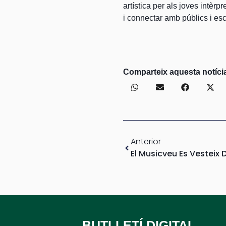
artística per als joves intèr
i connectar amb públics i esc
Comparteix aquesta notíci
Anterior
BUTLLETÍ DIGITAL