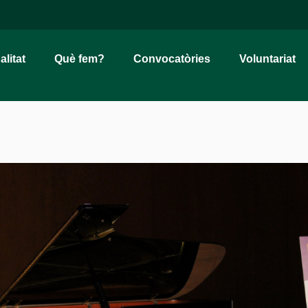
alitat
Què fem?
Convocatòries
Voluntariat