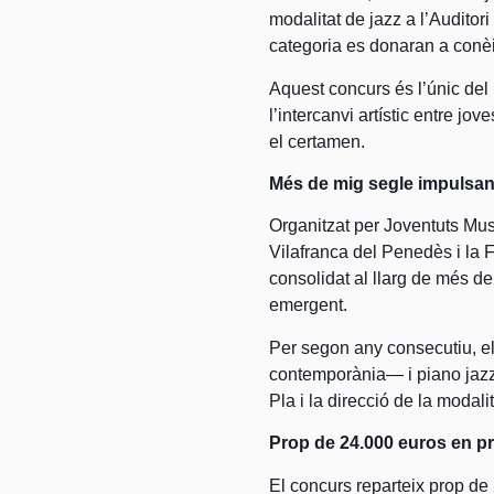
modalitat de jazz a l’Audito
categoria es donaran a conèi
Aquest concurs és l’únic del 
l’intercanvi artístic entre jo
el certamen.
Més de mig segle impulsant 
Organitzat per Joventuts Mus
Vilafranca del Penedès i la
consolidat al llarg de més d
emergent.
Per segon any consecutiu, el
contemporània— i piano jazz, 
Pla i la direcció de la modali
Prop de 24.000 euros en pr
El concurs reparteix prop d