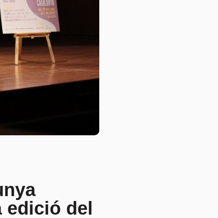
lunya
 edició del