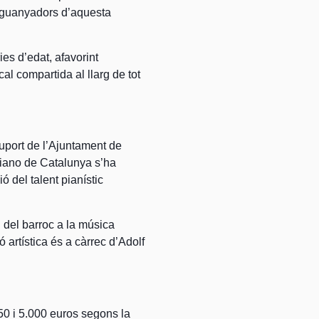
s guanyadors d’aquesta
ies d’edat, afavorint
cal compartida al llarg de tot
uport de l’Ajuntament de
Piano de Catalunya s’ha
 del talent pianístic
 del barroc a la música
 artística és a càrrec d’Adolf
0 i 5.000 euros segons la