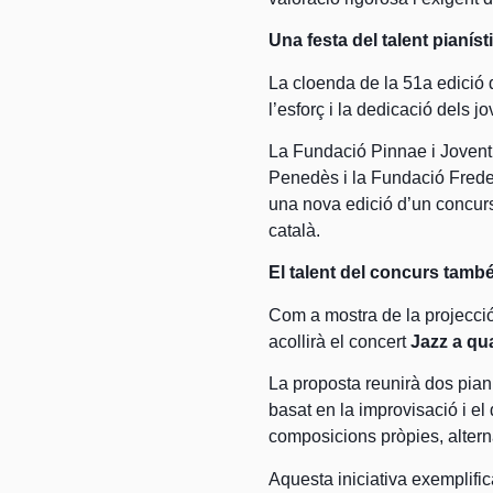
Una festa del talent pianíst
La cloenda de la 51a edició 
l’esforç i la dedicació dels j
La Fundació Pinnae i Joventu
Penedès i la Fundació Freder
una nova edició d’un concur
català.
El talent del concurs també
Com a mostra de la projecció 
acollirà el concert
Jazz a qu
La proposta reunirà dos pian
basat en la improvisació i el
composicions pròpies, alterna
Aquesta iniciativa exemplifi