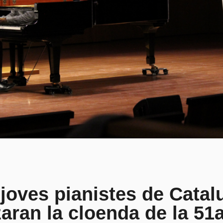
 joves pianistes de Cata
aran la cloenda de la 51a