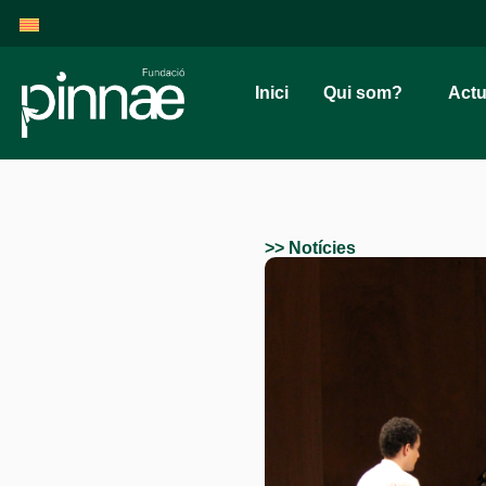
Inici
Qui som?
Actu
>> Notícies