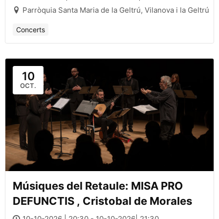
Parròquia Santa Maria de la Geltrú, Vilanova i la Geltrú
Concerts
10
OCT.
Músiques del Retaule: MISA PRO
DEFUNCTIS , Cristobal de Morales
10-10-2026 | 20:30 - 10-10-2026| 21:30