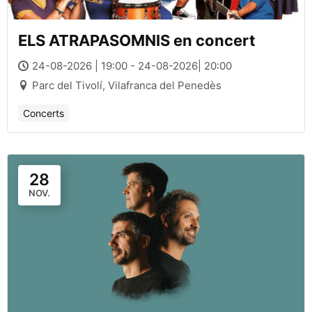
ELS ATRAPASOMNIS en concert
24-08-2026 | 19:00 - 24-08-2026| 20:00
Parc del Tivolí, Vilafranca del Penedès
Concerts
28
NOV.