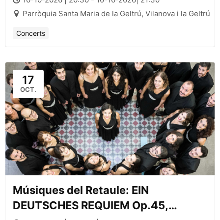
Parròquia Santa Maria de la Geltrú, Vilanova i la Geltrú
Concerts
17
OCT.
Músiques del Retaule: EIN
DEUTSCHES REQUIEM Op.45,