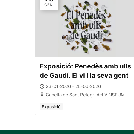
GEN.
Exposició: Penedès amb ulls
de Gaudí. El vi i la seva gent
23-01-2026 - 28-06-2026
Capella de Sant Pelegrí del VINSEUM
Exposició