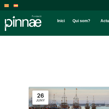
Inici
Qui som?
Actu
26
JUNY