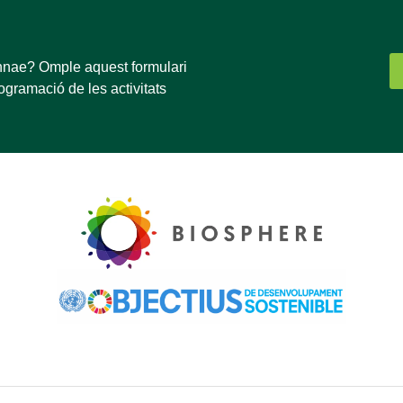
innae? Omple aquest formulari
rogramació de les activitats