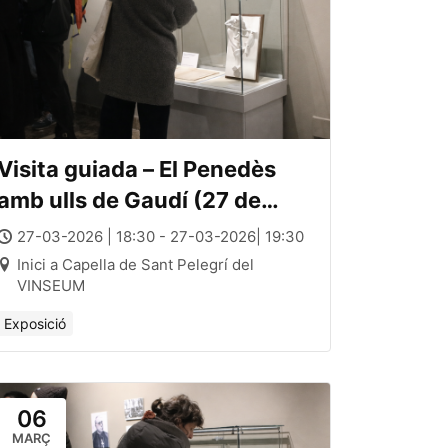
Visita guiada – El Penedès
amb ulls de Gaudí (27 de
març)
27-03-2026 | 18:30 - 27-03-2026| 19:30
Inici a Capella de Sant Pelegrí del
VINSEUM
Exposició
06
MARÇ