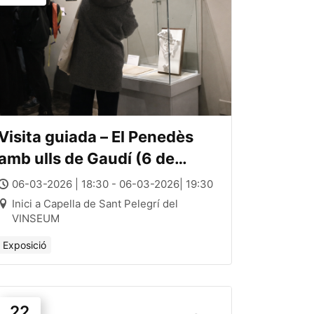
Visita guiada – El Penedès
amb ulls de Gaudí (6 de
març)
06-03-2026 | 18:30 - 06-03-2026| 19:30
Inici a Capella de Sant Pelegrí del
VINSEUM
Exposició
22