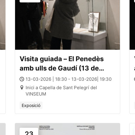
Visita guiada – El Penedès
amb ulls de Gaudí (13 de
març)
13-03-2026 | 18:30 - 13-03-2026| 19:30
Inici a Capella de Sant Pelegrí del
VINSEUM
Exposició
23