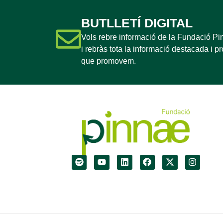
BUTLLETÍ DIGITAL
Vols rebre informació de la Fundació P
i rebràs tota la informació destacada i p
que promovem.