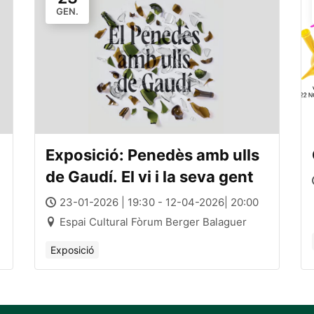
GEN.
Exposició: Penedès amb ulls
de Gaudí. El vi i la seva gent
23-01-2026 | 19:30 - 12-04-2026| 20:00
Espai Cultural Fòrum Berger Balaguer
Exposició