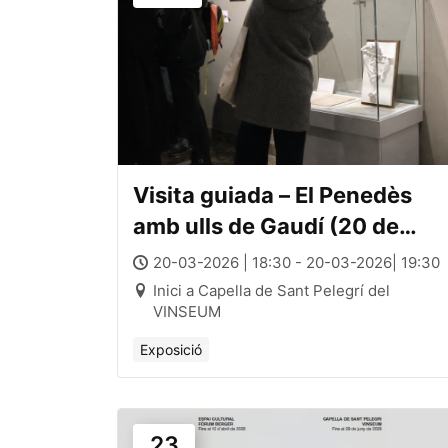
Visita guiada – El Penedès
amb ulls de Gaudí (20 de
març)
20-03-2026 | 18:30 - 20-03-2026| 19:30
Inici a Capella de Sant Pelegrí del
VINSEUM
Exposició
23