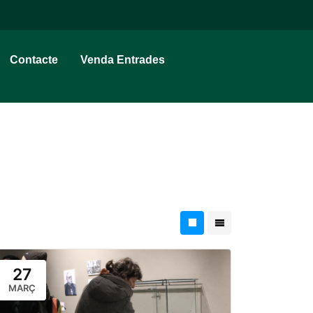
Contacte
Venda Entrades
27
MARÇ