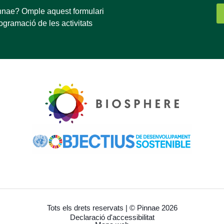
innae? Omple aquest formulari
rogramació de les activitats
Tots els drets reservats | © Pinnae 2026
Declaració d'accessibilitat