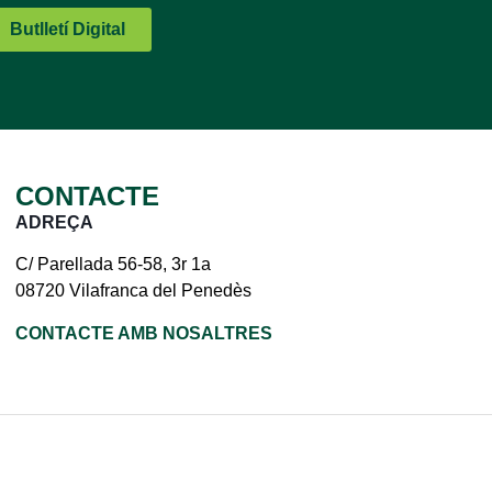
Butlletí Digital
CONTACTE
ADREÇA
C/ Parellada 56-58, 3r 1a
08720 Vilafranca del Penedès
CONTACTE AMB NOSALTRES