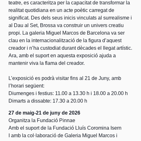
teatre, es caracteritza per la capacitat de transformar la
realitat quotidiana en un acte poètic carregat de
significat. Des dels seus inicis vinculats al surrealisme i
al Dau al Set, Brossa va construir un univers creatiu
propi. La galeria Miguel Marcos de Barcelona va ser
clau en la internacionalització de la figura d’aquest
creador i n’ha custodiat durant dècades el llegat artístic.
Ara, amb el suport en aquesta exposició ajuda a
mantenir viva la flama del creador.
L’exposició es podrà visitar fins al 21 de Juny, amb
l’horari següent:
Diumenges i festius: 11.00 a 13.30 h i 18.00 a 20.00 h
Dimarts a dissabte: 17.30 a 20.00 h
27 de maig-21 de juny de 2026
Organitza la Fundació Pinnae
Amb el suport de la Fundació Lluís Coromina Isern
I amb la col·laboració de Galeria Miguel Marcos i