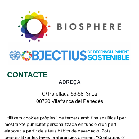
CONTACTE
ADREÇA
C/ Parellada 56-58, 3r 1a
08720 Vilafranca del Penedès
CONTACTE AMB NOSALTRES
Utilitzem cookies pròpies i de tercers amb fins analítics i per
mostrar-te publicitat personalitzada en funció d'un perfil
elaborat a partir dels teus hàbits de navegació. Pots
personalitzar les teves preferències prement "Configuració",