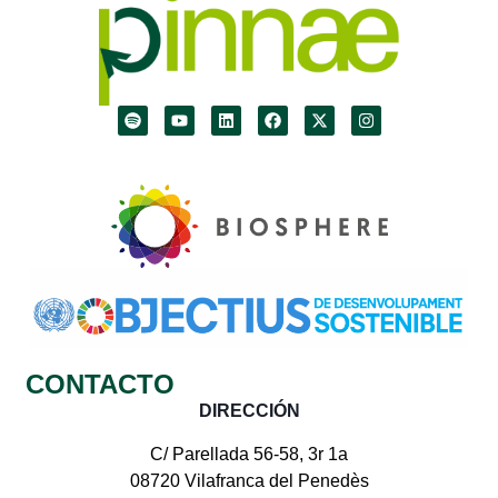
CONTACTO
DIRECCIÓN
C/ Parellada 56-58, 3r 1a
08720 Vilafranca del Penedès