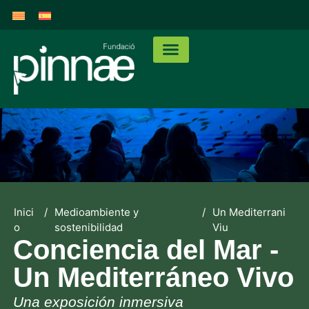
Inici
/
Medioambiente y
/
Un Mediterrani
o
sostenibilidad
Viu
Conciencia del Mar -
Un Mediterráneo Vivo
Una
exposición inmersiva