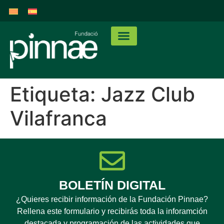
Etiqueta:
Jazz Club
Vilafranca
BOLETÍN DIGITAL
¿Quieres recibir información de la Fundación Pinnae?
Rellena este formulario y recibirás toda la inforamción
destacada y programación de las actividades que