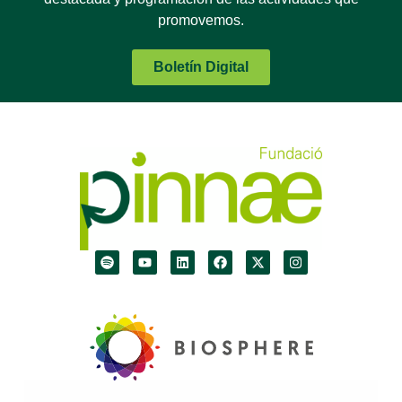
promovemos.
Boletín Digital